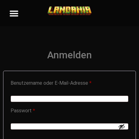
Anmelden
Benutzername oder E-Mail-Adresse
*
Passwort
*