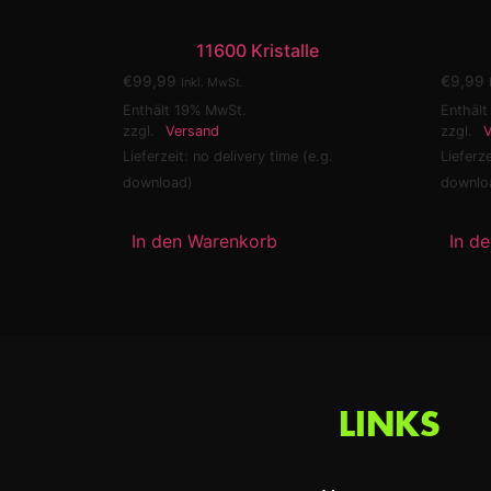
11600 Kristalle
€
99,99
€
9,99
Inkl. MwSt.
Enthält 19% MwSt.
Enthäl
zzgl.
Versand
zzgl.
V
Lieferzeit: no delivery time (e.g.
Lieferze
download)
downlo
In den Warenkorb
In d
LINKS