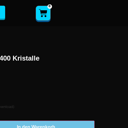
0
400 Kristalle
download)
In den Warenkorb